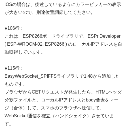
iOSの場合は、後述しているようにカラーピッカーの表示
が大きいので、別途位置調節してください。
●106行：
これは、ESP8266ボードライブラリで、ESPr Developer
( ESP-WROOM-02, ESP8266 ) のローカルIPアドレスを自
動取得しています。
●115行：
EasyWebSocket_SPIFFSライブラリで1.48から追加した
ものです。
ブラウザからGETリクエストが発生したら、HTMLヘッダ
分割ファイルと、ローカルIPアドレスとbody要素をマー
ジ（合体）して、スマホのブラウザへ送信して、
WebSocket通信を確立（ハンドシェイク）させていま
す。