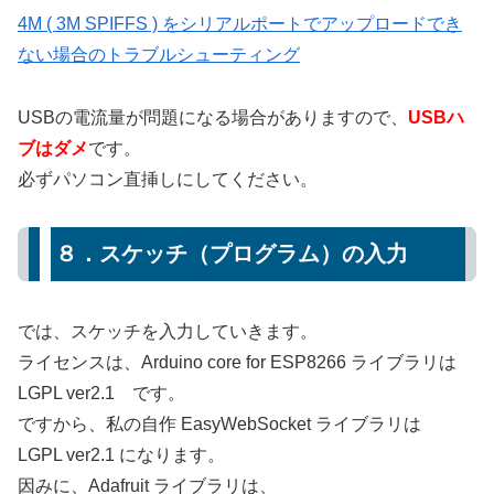
4M ( 3M SPIFFS ) をシリアルポートでアップロードでき
ない場合のトラブルシューティング
USBの電流量が問題になる場合がありますので、
USBハ
ブはダメ
です。
必ずパソコン直挿しにしてください。
８．スケッチ（プログラム）の入力
では、スケッチを入力していきます。
ライセンスは、Arduino core for ESP8266 ライブラリは
LGPL ver2.1 です。
ですから、私の自作 EasyWebSocket ライブラリは
LGPL ver2.1 になります。
因みに、Adafruit ライブラリは、