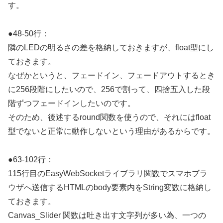
す。
●48-50行：
隣のLEDの明るさの差を格納しておきますが、float型にし
ておきます。
なぜかというと、フェードイン、フェードアウトするとき
に256段階にしたいので、256で割って、四捨五入した段
階ずつフェードインしたいのです。
そのため、後述するround関数を使うので、それにはfloat
型でないと正常に動作しないという理由があるからです。
●63-102行：
115行目のEasyWebSocketライブラリ関数でスマホブラ
ウザへ送信するHTMLのbody要素内をString変数に格納し
ておきます。
Canvas_Slider 関数は吐き出す文字列が多い為、一つの