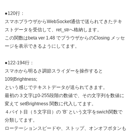
●120行：
スマホブラウザからWebSocket通信で送られてきたテキ
ストデータを受信して、ret_strへ格納します。
この関数はbeta ver 1.48 でブラウザからのClosing メッセ
ージを表示できるようにしてます。
●122-194行：
スマホから明るさ調節スライダーを操作すると
109|Brightness;
という感じでテキストデータが送られてきます。
最初の３文字は0-255段階の数値で、その文字列を数値に
変えて setBrightness 関数に代入してます。
４バイト目（５文字目）の ‘B’ という文字をswich関数で
分類してます。
ローテーションスピードや、ストップ、オンオフボタンも