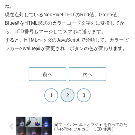
ね。
現在点灯しているNeoPixel LED のRed値、Green値、
Blue値をHTML形式のカラーコード文字列に変換してか
ら、LED番号もマージしてスマホに送ります。
すると、HTMLヘッダのJavaScript で分類して、カラーピ
ッカーのvalue値が変更され、ボタンの色が変わります。
前へ
次へ
1
2
3
光ファイバー 卓上オブジェ を作ってみた
( NeoPixel フルカラー LED 使用 )