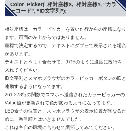
Color_Picker( 相対座標X, 相対座標Y, “カラ
ーコード”, “ID文字列”);
相対座標は、カラーピッカーを置いた行からの座標になり
ます。画面の左上からではありません。
座標で決定するので、テキストにダブって表示される場合
があります。
テキストとうまく合わせて、97行のように適度に改行を
入れてください。
ID文字列とスマホブラウザのカラーピッカーボタンのIDと
連動するようになってます。
261-278行の関数でスマホへ送信されたカラーピッカーの
Value値が更新されて色が変わるようになってます。
LED素子の位置と、スマホブラウザの表示位置が異なるた
めに、番号順とはいきませんでした。
これは各自の環境に合わせて調節してみてください。