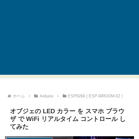
ホーム
Arduino
ESP8266 ( ESP-WROOM-02 )
オブジェの LED カラー を スマホ ブラウ
ザ で WiFi リアルタイム コントロール し
てみた