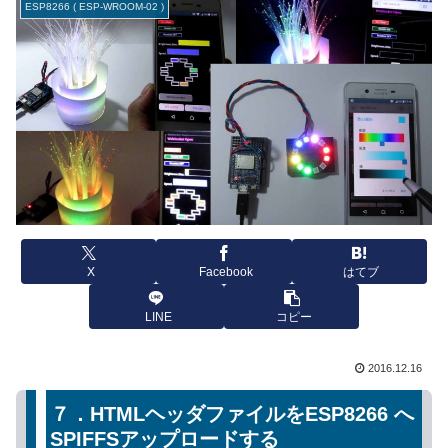
ESP8266 ( ESP-WROOM-02 )
X
Facebook
はてブ
LINE
コピー
2016.12.16
７．HTMLヘッダファイルをESP8266 へ
SPIFFSアップロードする