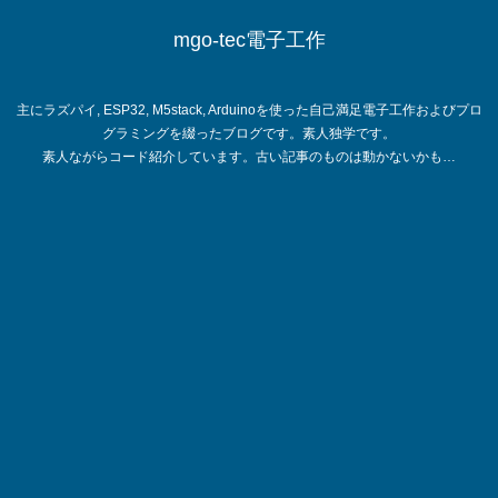
mgo-tec電子工作
主にラズパイ, ESP32, M5stack, Arduinoを使った自己満足電子工作およびプロ
グラミングを綴ったブログです。素人独学です。