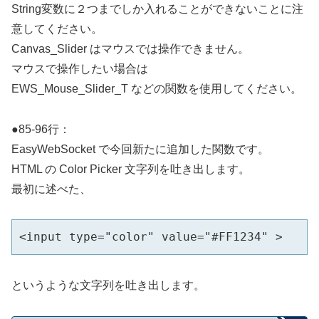
String変数に２つまでしか入れることができないことに注
意してください。
Canvas_Slider はマウスでは操作できません。
マウスで操作したい場合は
EWS_Mouse_Slider_T などの関数を使用してください。
●85-96行：
EasyWebSocket で今回新たに追加した関数です。
HTML の Color Picker 文字列を吐き出します。
最初に述べた、
<input type="color" value="#FF1234" >
というような文字列を吐き出します。