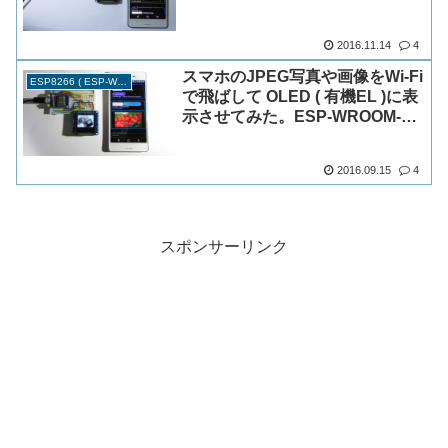
る）
2016.11.14
4
スマホのJPEG写真や画像をWi-Fi
ESP8266 ( ESP-WROOM-02 )
で飛ばして OLED ( 有機EL )に表
示させてみた。ESP-WROOM-02
( ESP8266 )使用
2016.09.15
4
スポンサーリンク