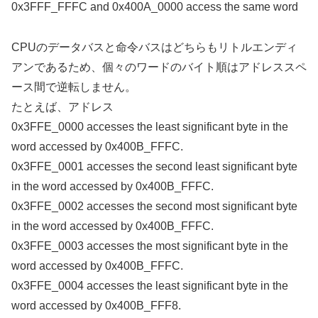
0x3FFF_FFFC and 0x400A_0000 access the same word
CPUのデータバスと命令バスはどちらもリトルエンディ
アンであるため、個々のワードのバイト順はアドレススペ
ース間で逆転しません。
たとえば、アドレス
0x3FFE_0000 accesses the least significant byte in the
word accessed by 0x400B_FFFC.
0x3FFE_0001 accesses the second least significant byte
in the word accessed by 0x400B_FFFC.
0x3FFE_0002 accesses the second most significant byte
in the word accessed by 0x400B_FFFC.
0x3FFE_0003 accesses the most significant byte in the
word accessed by 0x400B_FFFC.
0x3FFE_0004 accesses the least significant byte in the
word accessed by 0x400B_FFF8.