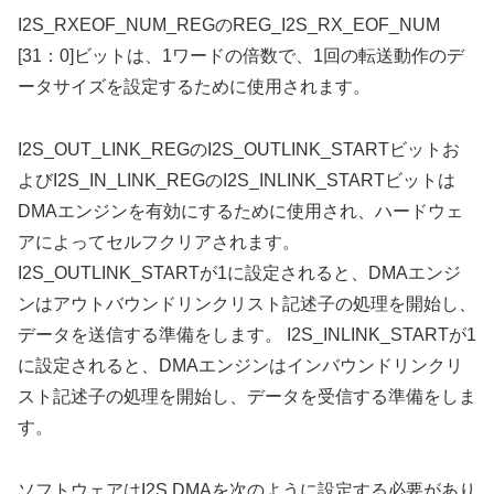
I2S_RXEOF_NUM_REGのREG_I2S_RX_EOF_NUM
[31：0]ビットは、1ワードの倍数で、1回の転送動作のデ
ータサイズを設定するために使用されます。
I2S_OUT_LINK_REGのI2S_OUTLINK_STARTビットお
よびI2S_IN_LINK_REGのI2S_INLINK_STARTビットは
DMAエンジンを有効にするために使用され、ハードウェ
アによってセルフクリアされます。
I2S_OUTLINK_STARTが1に設定されると、DMAエンジ
ンはアウトバウンドリンクリスト記述子の処理を開始し、
データを送信する準備をします。 I2S_INLINK_STARTが1
に設定されると、DMAエンジンはインバウンドリンクリ
スト記述子の処理を開始し、データを受信する準備をしま
す。
ソフトウェアはI2S DMAを次のように設定する必要があり