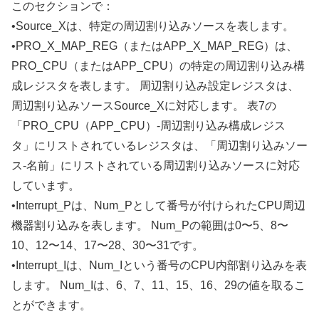
このセクションで：
•Source_Xは、特定の周辺割り込みソースを表します。
•PRO_X_MAP_REG（またはAPP_X_MAP_REG）は、
PRO_CPU（またはAPP_CPU）の特定の周辺割り込み構
成レジスタを表します。 周辺割り込み設定レジスタは、
周辺割り込みソースSource_Xに対応します。 表7の
「PRO_CPU（APP_CPU）-周辺割り込み構成レジス
タ」にリストされているレジスタは、「周辺割り込みソー
ス-名前」にリストされている周辺割り込みソースに対応
しています。
•Interrupt_Pは、Num_Pとして番号が付けられたCPU周辺
機器割り込みを表します。 Num_Pの範囲は0〜5、8〜
10、12〜14、17〜28、30〜31です。
•Interrupt_Iは、Num_Iという番号のCPU内部割り込みを表
します。 Num_Iは、6、7、11、15、16、29の値を取るこ
とができます。