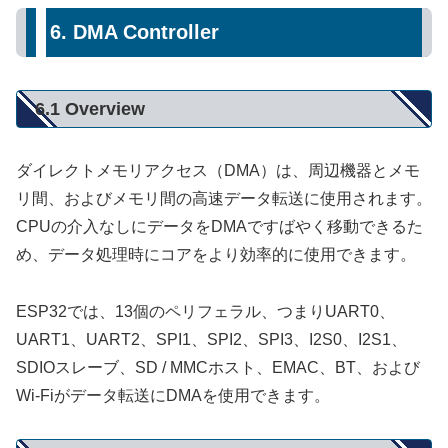
6. DMA Controller
6.1 Overview
ダイレクトメモリアクセス（DMA）は、周辺機器とメモ
リ間、およびメモリ間の高速データ転送に使用されます。
CPUの介入なしにデータをDMAですばやく移動できるた
め、データ処理時にコアをより効率的に使用できます。
ESP32では、13個のペリフェラル、つまりUART0、
UART1、UART2、SPI1、SPI2、SPI3、I2S0、I2S1、
SDIOスレーブ、SD / MMCホスト、EMAC、BT、および
Wi-Fiがデータ転送にDMAを使用できます。