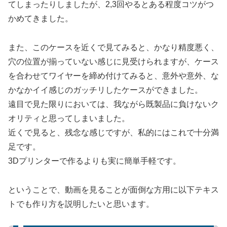
てしまったりしましたが、2,3回やるとある程度コツがつ
かめてきました。
また、このケースを近くで見てみると、かなり精度悪く、
穴の位置が揃っていない感じに見受けられますが、ケース
を合わせてワイヤーを締め付けてみると、意外や意外、な
かなかイイ感じのガッチリしたケースができました。
遠目で見た限りにおいては、我ながら既製品に負けないク
オリティと思ってしまいました。
近くで見ると、残念な感じですが、私的にはこれで十分満
足です。
3Dプリンターで作るよりも実に簡単手軽です。
ということで、動画を見ることが面倒な方用に以下テキス
トでも作り方を説明したいと思います。