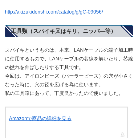
http://akizukidenshi.com/catalog/g/gC-09056/
工具類（スパイキ又はキリ、ニッパ―等）
スパイキというものは、本来、LANケーブルの端子加工時
に使用するもので、LANケーブルの芯線を解いたり、芯線
の撚れを伸ばしたりする工具です。
今回は、アイロンビーズ（パーラービーズ）の穴が小さく
なった時に、穴の径を広げる為に使います。
私の工具箱にあって、丁度良かったので使いました。
Amazonで商品の詳細を見る