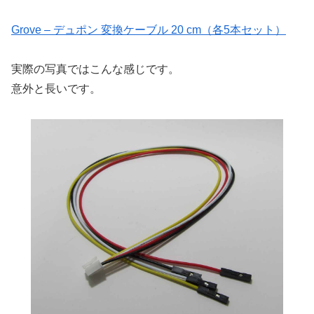
Grove – デュポン 変換ケーブル 20 cm（各5本セット）
実際の写真ではこんな感じです。
意外と長いです。