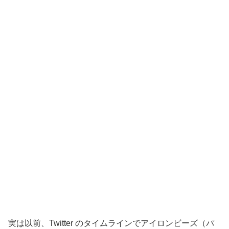
実は以前、Twitter のタイムラインでアイロンビーズ（パ