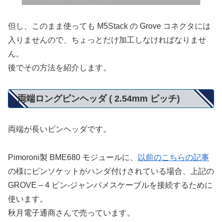
但し、このまま使っても M5Stack の Grove コネクタには
入りませんので、ちょっとだけ加工しなければなりませ
ん。
後でその方法を紹介します。
両端ロングピンヘッダ ( 2.54mm ピッチ)
両端が長いピンヘッダです。
Pimoroni製 BME680 モジュールに、
以前のこちらの記事
の様にピンソケットがハンダ付けされている場合、上記の
GROVE – 4 ピン-ジャンパメスケーブルを接続するために
使います。
秋月電子通商さんで売っています。