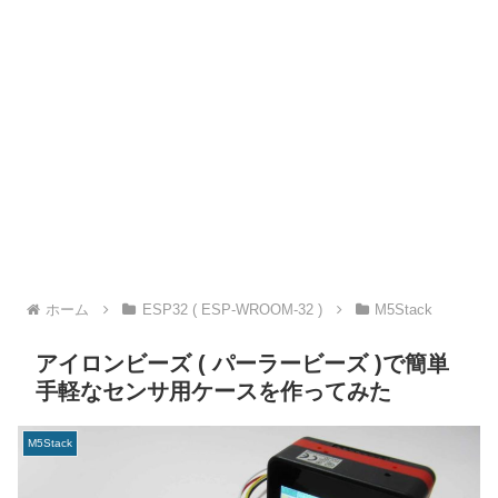
ホーム
ESP32 ( ESP-WROOM-32 )
M5Stack
アイロンビーズ ( パーラービーズ )で簡単
手軽なセンサ用ケースを作ってみた
M5Stack