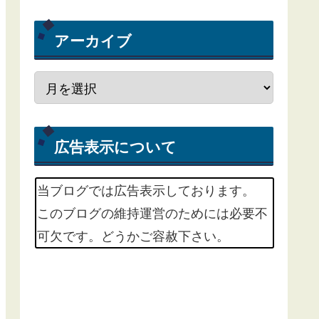
アーカイブ
広告表示について
当ブログでは広告表示しております。
このブログの維持運営のためには必要不
可欠です。どうかご容赦下さい。
m(_ _)m
掲載中の広告サービスは、Google
Adsenseという広告配信サービスと