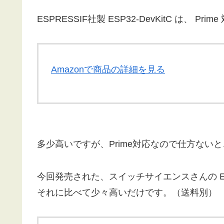
ESPRESSIF社製 ESP32-DevKitC は、 
Amazonで商品の詳細を見る
多少高いですが、Prime対応なので仕方ない
今回発売された、スイッチサイエンスさんの ESPr De
それに比べて少々高いだけです。（送料別）