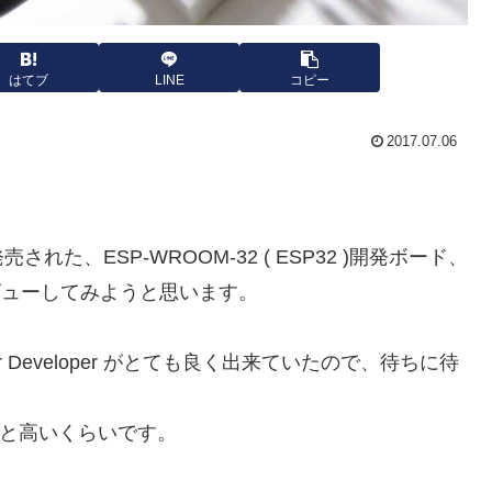
はてブ
LINE
コピー
2017.07.06
、ESP-WROOM-32 ( ESP32 )開発ボード、
のでレビューしてみようと思います。
ESPr Developer がとても良く出来ていたので、待ちに待
ちょっと高いくらいです。