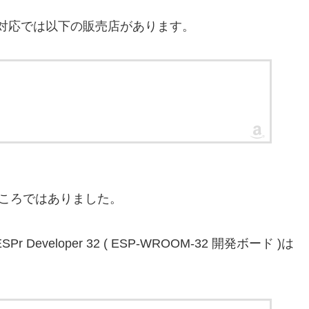
Prime 対応では以下の販売店があります。
ところではありました。
veloper 32 ( ESP-WROOM-32 開発ボード )は