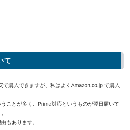
ついて
安で購入できますが、私はよくAmazon.co.jp で購入
うことが多く、Prime対応というものが翌日届いて
す。
理由もあります。