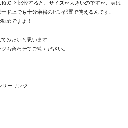
-DevKitC と比較すると、サイズが大きいのですが、実は
ボード上でも十分余裕のピン配置で使えるんです。
お勧めですよ！
見てみたいと思います。
ージも合わせてご覧ください。
ンサーリンク