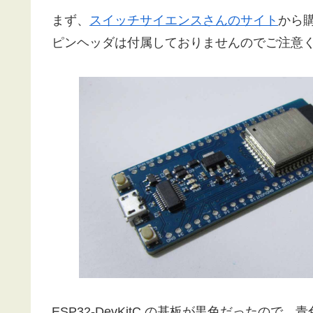
まず、
スイッチサイエンスさんのサイト
から
ピンヘッダは付属しておりませんのでご注意
ESP32-DevKitC の基板が黒色だったの