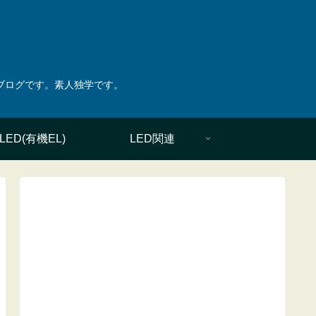
綴ったブログです。素人独学です。
LED(有機EL)
LED関連