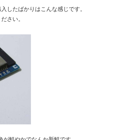
購入したばかりはこんな感じです。
ください。
で、青色が鮮やかでなんか新鮮です。