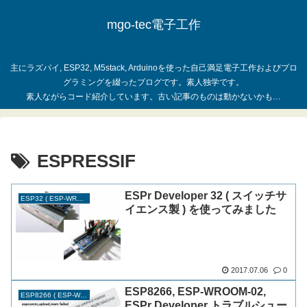
mgo-tec電子工作
主にラズパイ, ESP32, M5stack, Arduinoを使った自己満足電子工作およびプロ
グラミングを綴ったブログです。素人独学です。
ESPRESSIF
ESPr Developer 32 ( スイッチサ
ESP32 ( ESP-WROOM-32 )
イエンス製 ) を使ってみました
2017.07.06
0
ESP8266, ESP-WROOM-02,
ESP8266 ( ESP-WROOM-02 )
ESPr Developer トラブルシュー