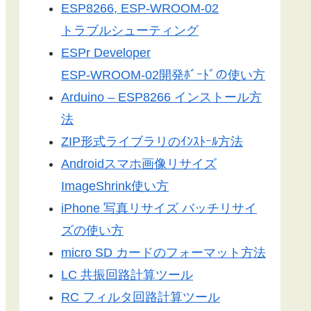
ESP8266, ESP-WROOM-02
トラブルシューティング
ESPr Developer
ESP-WROOM-02開発ﾎﾞｰﾄﾞの使い方
Arduino – ESP8266 インストール方
法
ZIP形式ライブラリのｲﾝｽﾄｰﾙ方法
Androidスマホ画像リサイズ
ImageShrink使い方
iPhone 写真リサイズ バッチリサイ
ズの使い方
micro SD カードのフォーマット方法
LC 共振回路計算ツール
RC フィルタ回路計算ツール