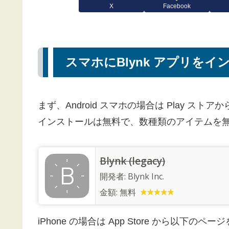
X
Facebook
スマホにBlynk アプリをイ
まず、Android スマホの場合は Play ス
インストールは無料で、数種類のアイテムを
Blynk (legacy)
開発者:
Blynk Inc.
金額:
無料
iPhone の場合は App Store から以下の