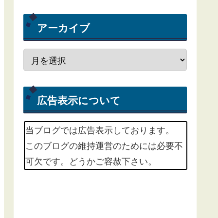
アーカイブ
広告表示について
当ブログでは広告表示しております。
このブログの維持運営のためには必要不
可欠です。どうかご容赦下さい。
m(_ _)m
掲載中の広告サービスは、Google
Adsenseという広告配信サービスと