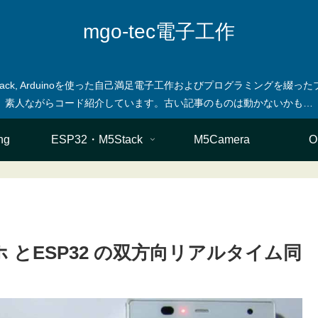
mgo-tec電子工作
M5stack, Arduinoを使った自己満足電子工作およびプログラミングを
ng
ESP32・M5Stack
M5Camera
O
マホ とESP32 の双方向リアルタイム同