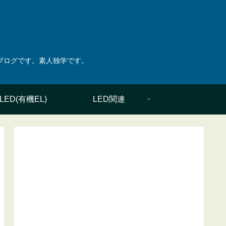
綴ったブログです。素人独学です。
LED(有機EL)
LED関連