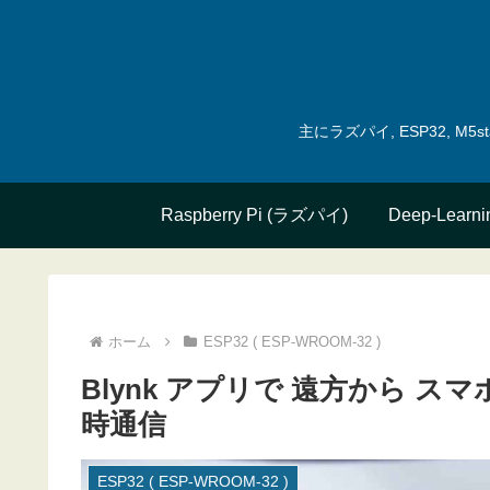
主にラズパイ, ESP32, 
Raspberry Pi (ラズパイ)
Deep-Learni
ホーム
ESP32 ( ESP-WROOM-32 )
Blynk アプリで 遠方から ス
時通信
ESP32 ( ESP-WROOM-32 )