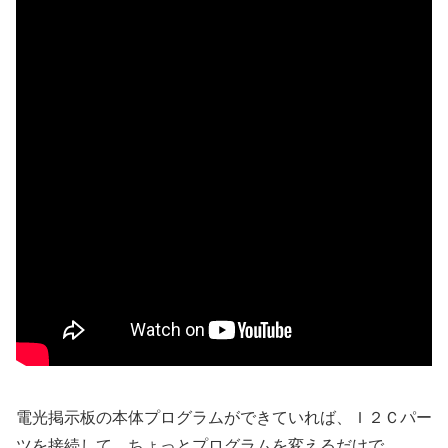
電光掲示板の本体プログラムができていれば、Ｉ２Ｃパー
ツを接続して、ちょっとプログラムを変えるだけで