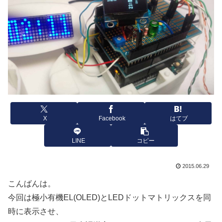
X
Facebook
はてブ
LINE
コピー
2015.06.29
こんばんは。
今回は極小有機EL(OLED)とLEDドットマトリックスを同
時に表示させ、