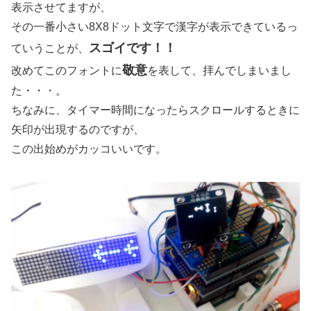
表示させてますが、
その一番小さい8X8ドット文字で漢字が表示できているっ
スゴイです！！
ていうことが、
敬意
改めてこのフォントに
を表して、拝んでしまいまし
た・・・。
ちなみに、タイマー時間になったらスクロールするときに
矢印が出現するのですが、
この出始めがカッコいいです。