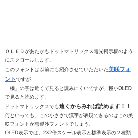
ＯＬＥＤがあたかもドットマトリックス電光掲示板のよう
にスクロールします。
美咲フォ
このフォントは以前にも紹介させていただいた
ント
ですが、
「機」の字は近くで見ると読みにくいですが、極小OLED
で見ると読めます。
遠くからみれば読めます！！
ドットマトリックスでも
何といっても、この小ささで漢字が表現できるのはこの美
咲フォントか恵梨沙フォントでしょう。
OLED表示では、2X2倍スケール表示と標準表示の２種類