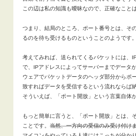
この辺は私の知識も曖昧なので、正確なこと
つまり、結局のところ、ポート番号とは、そ
るのを待ち受けるものということのようです
考えてみれば、送られてくるパケットには、I
で、IPアドレスによってサーバーまでデータ
ウェアでパケットデータのヘッダ部分からポ
致すればデータを受信するという流れならば
そういえば、「ポート開放」という言葉自体
もっと簡単に言うと、「ポート開放」とは、
ことです。
当然、一方向の受信のみ受け付け
マイコンをやっている人達にはこっちが分か