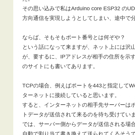
その思い込みで私はArduino core ESP
方向通信を実現しようとしてしまい、途中で
ならば、そもそもポート番号とは何ぞや？
という話になって来ますが、ネット上には沢
が、要するに、IPアドレスが相手の住所を示
のサイトにも書いてあります。
TCPの場合、例えばポートを443と指定して
ターネットに接続していると思います。
すると、インターネットの相手先サーバーはポ
トデータが送信されて来るのを待ち受けてい
では、サーバー側からデータが送信される場合
自動で割り当て書き換えて送られてくるそう