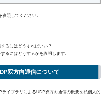
ンクを参照してください。
信するにはどうすればいい？
信をするにはどうするかを説明します。
UDP双方向通信について
UDPライブラリによるUDP双方向通信の概要を私個人的