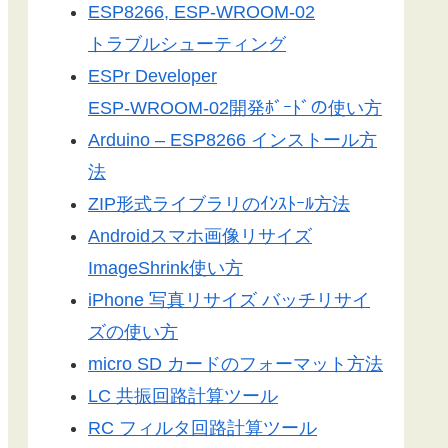
ESP8266, ESP-WROOM-02
トラブルシューティング
ESPr Developer
ESP-WROOM-02開発ﾎﾞｰﾄﾞの使い方
Arduino – ESP8266 インストール方
法
ZIP形式ライブラリのｲﾝｽﾄｰﾙ方法
Androidスマホ画像リサイズ
ImageShrink使い方
iPhone 写真リサイズ バッチリサイ
ズの使い方
micro SD カードのフォーマット方法
LC 共振回路計算ツール
RC フィルタ回路計算ツール