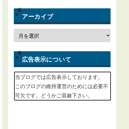
アーカイブ
広告表示について
当ブログでは広告表示しております。
このブログの維持運営のためには必要不
可欠です。どうかご容赦下さい。
m(_ _)m
掲載中の広告サービスは、Google
Adsenseという広告配信サービスと