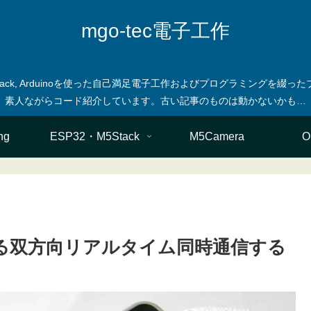
mgo-tec電子工作
M5stack, Arduinoを使った自己満足電子工作およびプログラミングを
ng
ESP32・M5Stack
M5Camera
O
DPによる双方向リアルタイム同時通信する