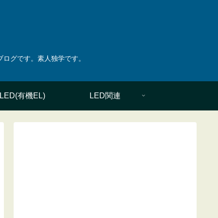
綴ったブログです。素人独学です。
LED(有機EL)
LED関連