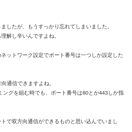
しましたが、もうすっかり忘れてしまいました。
ち理解し辛いんですよね。
のネットワーク設定でポート番号は一つしか設定した
方向通信できますよね。
Pプログラミングを組む時でも、ポート番号は80とか443しか指
ートで双方向通信ができるものと思い込んでいまし