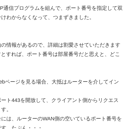
32 のUDP通信プログラムを組んで、ポート番号を指定して双
分けわからなくなって、つまずきました。
山の情報があるので、詳細は割愛させていただきます
すとすれば、ポート番号は部屋番号だと思えと、どこ
Webページを見る場合、大抵はルーターを介してイン
ート443を開放して、クライアント側からリクエス
ます。
には、ルーターのWAN側の空いているポート番号を
です。たぶん・・・。