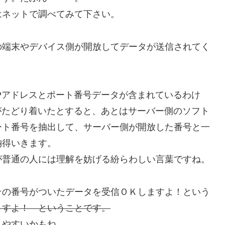
はネットで調べてみて下さい。
の端末やデバイス側が開放してデータが送信されてく
。
Pアドレスとポート番号データが含まれているわけ
がたどり着いたとすると、あとはサーバー側のソフト
ート番号を抽出して、サーバー側が開放した番号と一
納得いきます。
が普通の人には理解を妨げる紛らわしい言葉ですね。
その番号がついたデータを受信ＯＫしますよ！という
ますよ！ ということです。
りやすいかもね。