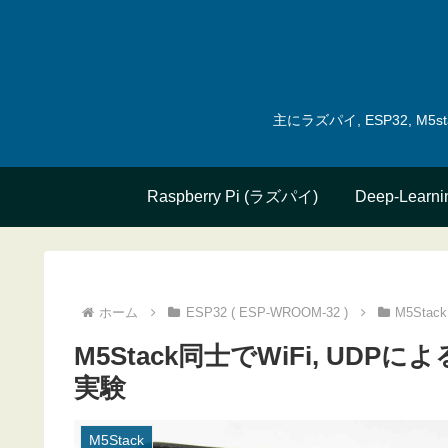
主にラズパイ, ESP32, 
Raspberry Pi (ラズパイ)
Deep-Learni
ホーム
ESP32 ( ESP-WROOM-32 )
M5Stack
M5Stack同士でWiFi, U
実験
M5Stack