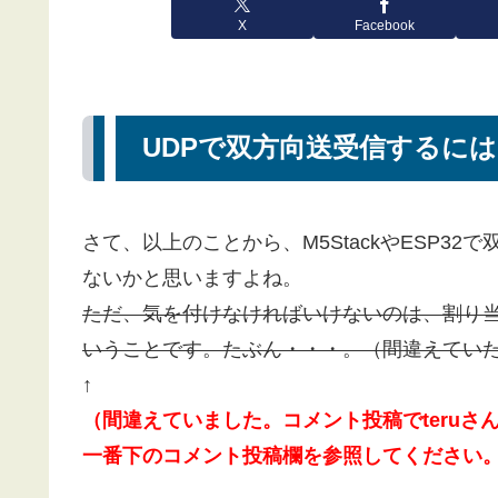
X
Facebook
UDPで双方向送受信するに
さて、以上のことから、M5StackやESP3
ないかと思いますよね。
ただ、気を付けなければいけないのは、割り
いうことです。たぶん・・・。（間違えていた
↑
（間違えていました。コメント投稿でteruさ
一番下のコメント投稿欄を参照してください