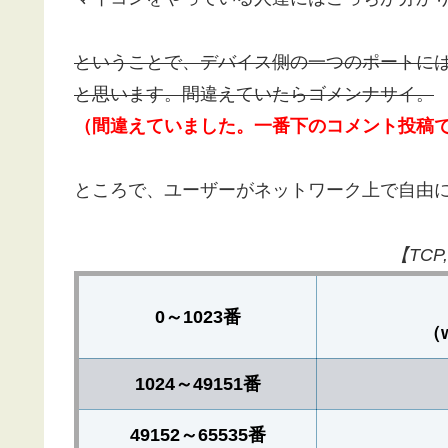
ということで、デバイス側の一つのポートに
と思います。間違えていたらゴメンナサイ。
（間違えていました。一番下のコメント投稿で
ところで、ユーザーがネットワーク上で自由に使え
【TCP
0～1023番
（
1024～49151番
49152～65535番