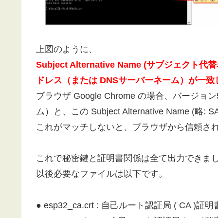
上図のように、
Subject Alternative Name (
サブジェクト代替
ドレス（または DNS
サーバーネーム）が一致
ブラウザ Google Chrome の場合、バー
ム）と、この Subject Alternative Name
これがマッチしないと、ブラウザから信頼さ
これで秘密鍵と証明書関係は全て出力できま
以後必要なファイルは以下です。
● esp32_ca.crt : 自己ルート認証局 ( CA )証明