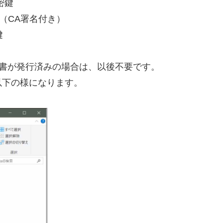
秘密鍵
証明書（CA署名付き）
鍵
証明書が発行済みの場合は、以後不要です。
以下の様になります。