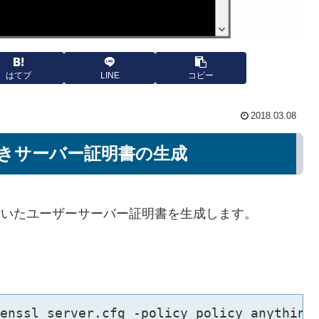
はてブ
LINE
コピー
2018.03.08
きサーバー証明書の生成
名が付いたユーザーサーバー証明書を生成します。
enssl_server.cfg -policy policy_anything