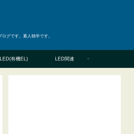
綴ったブログです。素人独学です。
LED(有機EL)
LED関連