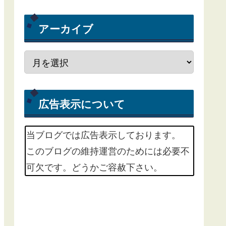
アーカイブ
広告表示について
当ブログでは広告表示しております。
このブログの維持運営のためには必要不
可欠です。どうかご容赦下さい。
m(_ _)m
掲載中の広告サービスは、Google
Adsenseという広告配信サービスと