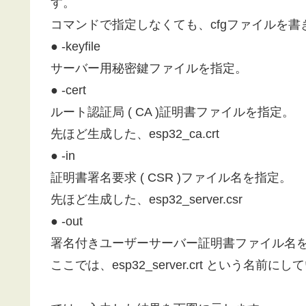
す。
コマンドで指定しなくても、cfgファイルを
● -keyfile
サーバー用秘密鍵ファイルを指定。
● -cert
ルート認証局 ( CA )証明書ファイルを指定。
先ほど生成した、esp32_ca.crt
● -in
証明書署名要求 ( CSR )ファイル名を指定。
先ほど生成した、esp32_server.csr
● -out
署名付きユーザーサーバー証明書ファイル名
ここでは、esp32_server.crt という名前に