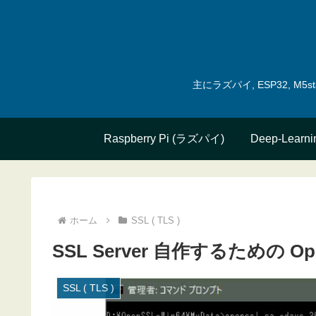
主にラズパイ, ESP32, 
Raspberry Pi (ラズパイ)
Deep-Learni
ホーム
SSL ( TLS )
SSL Server 自作するための O
SSL ( TLS )