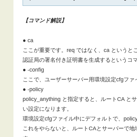
【コマンド解説】
● ca
ここが重要です。req ではなく、ca という
認証局の署名付き証明書を生成するというコ
● -config
ここで、ユーザーサーバー用環境設定cfgフ
● -policy
policy_anything と指定すると、ルートCA
い設定になります。
環境設定cfgファイル中にデフォルトで、poli
これをやらないと、ルートCAとサーバーで地