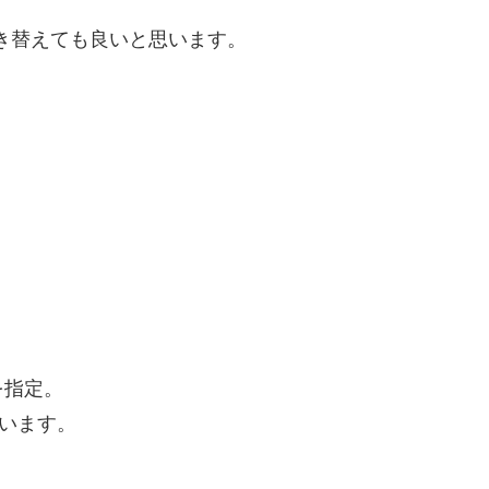
書き替えても良いと思います。
を指定。
しています。