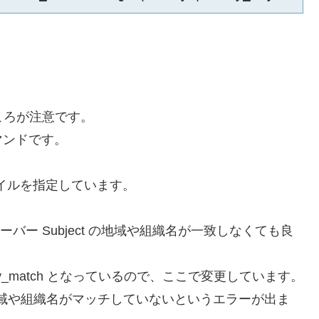
ところが注意です。
マンドです。
ァイルを指定しています。
 とサーバー Subject の地域や組織名が一致しなくても良
cy_match となっているので、ここで変更しています。
域や組織名がマッチしていないというエラーが出ま