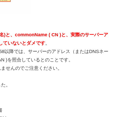
名)
と、commonName ( CN )
と、実際のサーバーア
していないとダメです
。
ジョン58以降では、サーバーのアドレス（またはDNSネー
 (略: SAN )を照合しているとのことです。
れませんのでご注意ください。
した。
書