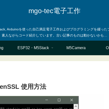
mgo-tec電子工作
M5stack, Arduinoを使った自己満足電子工作およびプログラミングを
ng
ESP32・M5Stack
M5Camera
O
penSSL 使用方法