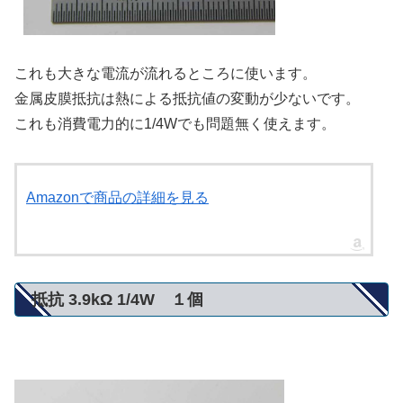
これも大きな電流が流れるところに使います。
金属皮膜抵抗は熱による抵抗値の変動が少ないです。
これも消費電力的に1/4Wでも問題無く使えます。
Amazonで商品の詳細を見る
抵抗 3.9kΩ 1/4W １個