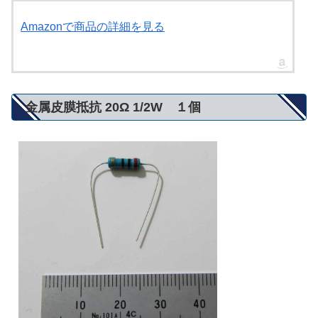
Amazonで商品の詳細を見る
金属皮膜抵抗 20Ω 1/2W １個