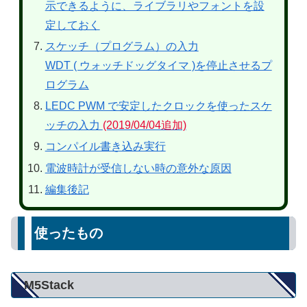
示できるように、ライブラリやフォントを設
定しておく
スケッチ（プログラム）の入力
WDT ( ウォッチドッグタイマ )を停止させるプ
ログラム
LEDC PWM で安定したクロックを使ったスケ
ッチの入力
(2019/04/04追加)
コンパイル書き込み実行
電波時計が受信しない時の意外な原因
編集後記
使ったもの
M5Stack