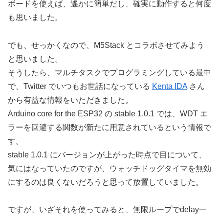
ボードを使えば、遙かに簡単だし、確実に動作すると何度
も思いました。
でも、せっかくなので、M5Stack とコラボさせてみよう
と思いました。
そうしたら、マルチタスクでプログラミングしている最中
で、Twitter でいつもお世話になっている
Kenta IDA
さん
から有益な情報をいただきました。
Arduino core for the ESP32 の stable 1.0.1 では、WDT エ
ラーを回避する関数が新たに用意されているという情報で
す。
stable 1.0.1 にバージョンが上がった時点で目について、
気にはなっていたのですが、ウォッチドッグタイマを無効
にするのは良くないだろうと思って放置していました。
ですが、いざそれを使ってみると、無限ループでdelay一