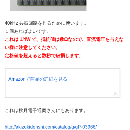
40kHz 共振回路を作るために使います。
１個あればよいです。
これは 1/4W
で、抵抗値は数Ω
なので、直流電圧を与えな
い様に注意してください
。
定格値を超えると数秒で破損します
。
Amazonで商品の詳細を見る
これは秋月電子通商さんにもあります。
http://akizukidenshi.com/catalog/g/gP-03966/