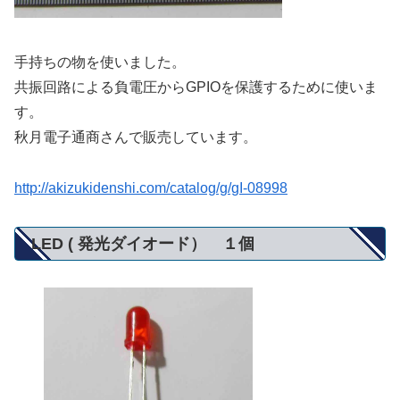
手持ちの物を使いました。
共振回路による負電圧からGPIOを保護するために使いま
す。
秋月電子通商さんで販売しています。
http://akizukidenshi.com/catalog/g/gI-08998
LED ( 発光ダイオード） １個