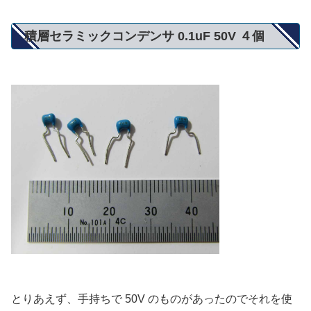
積層セラミックコンデンサ 0.1uF 50V ４個
とりあえず、手持ちで 50V のものがあったのでそれを使