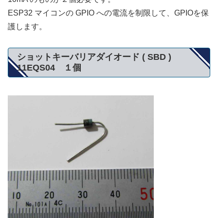
ESP32 マイコンの GPIO への電流を制限して、GPIOを保
護します。
ショットキーバリアダイオード ( SBD )
11EQS04 １個