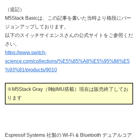
（追記）
M5Stack Basicは、この記事を書いた当時より格段にバー
ジョンアップしております。
以下のスイッチサイエンスさんの公式サイトをご参照くだ
さい。
https://www.switch-
science.com/collections/%E5%85%A8%E5%95%86%E5
%93%81/products/9010
※M5Stack Gray（9軸IMU搭載）現在は販売終了してお
ります
Espressif Systems 社製の Wi-Fi & Bluetooth デュアルコア