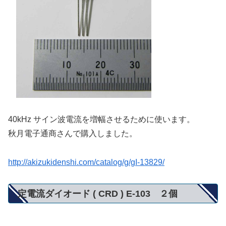
40kHz サイン波電流を増幅させるために使います。
秋月電子通商さんで購入しました。
http://akizukidenshi.com/catalog/g/gI-13829/
定電流ダイオード ( CRD ) E-103 ２個