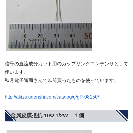
信号の直流成分カット用のカップリングコンデンサとして
使います。
秋月電子通商さんで以前買ったものを使っています。
http://akizukidenshi.com/catalog/g/gP-08150/
金属皮膜抵抗 10Ω 1/2W １個