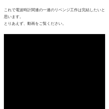
これで電波時計関連の一連のリベンジ工作は完結したいと
思います。
とりあえず、動画をご覧ください。