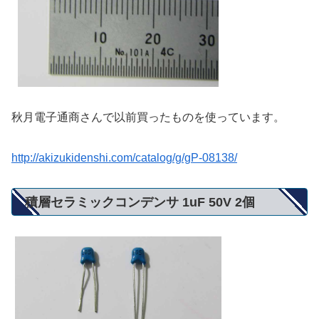
秋月電子通商さんで以前買ったものを使っています。
http://akizukidenshi.com/catalog/g/gP-08138/
積層セラミックコンデンサ 1uF 50V 2個