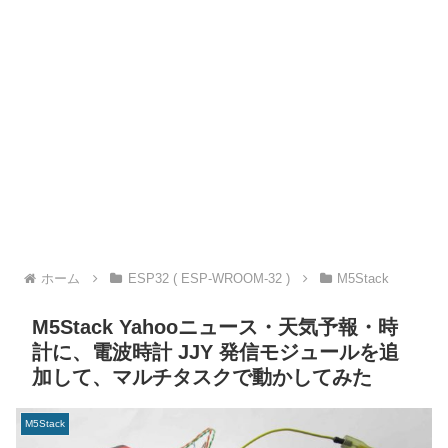
ホーム
ESP32 ( ESP-WROOM-32 )
M5Stack
M5Stack Yahooニュース・天気予報・時
計に、電波時計 JJY 発信モジュールを追
加して、マルチタスクで動かしてみた
M5Stack