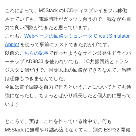
これによって、M5Stack のLCDディスプレイをフル稼働
させていても、電波時計がガッツリ合うので、我ながら自
力で良い回路ができたと思っています。
これも、
Webベースの回路シミュレータ Circuit Simulator
Applet
を使って事前にテストできたおかげです。
以前の
こちらの記事
で作ったようなサイン波発生ドライバ
ーチップ AD9833 を使わないでも、LC共振回路とトラン
ジスタ１個だけで、同等以上の回路ができるなんて、当時
は想像もつきませんでした。
今回は電子回路を自力で作るということについてとても勉
強になったし、ちょっとばかり成長したと個人的に思って
います。
ところで、実は、これを作っている途中で、何も
M5Stack に無理やり詰め込まなくても、別の ESP32 開発