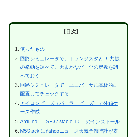
【目次】
使ったもの
回路シミュレータで、トランジスタとLC共振
の挙動を調べて、大まかなパーツの定数を調
べておく
回路シミュレータで、ユニバーサル基板的に
配置してチェックする
アイロンビーズ（パーラービーズ）で外箱ケ
ース作成
Arduino – ESP32 stable 1.0.1 のインストール
M5Stack にYahooニュース天気予報時計が表