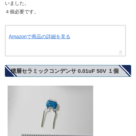
いました。
４個必要です。
Amazonで商品の詳細を見る
積層セラミックコンデンサ 0.01uF 50V １個