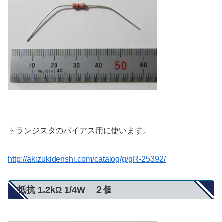
トランジスタのバイアス用に使います。
http://akizukidenshi.com/catalog/g/gR-25392/
抵抗 1.2kΩ 1/4W ２個