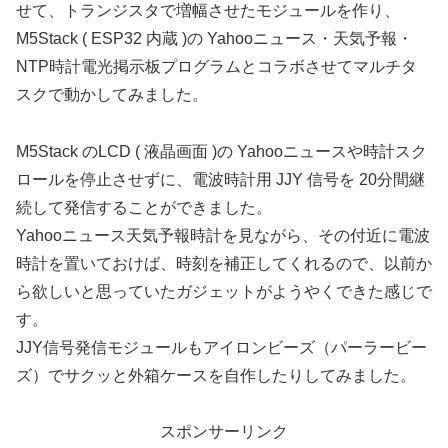
せて、トランジスタで増幅させたモジュールを作り、
M5Stack ( ESP32 内蔵 )の Yahooニュース・天気予報・
NTP時計電光掲示板プログラムとコラボさせてマルチタ
スクで動かしてみました。
M5Stack のLCD ( 液晶画面 )の Yahooニュースや時計スク
ロールを停止させずに、電波時計用 JJY 信号を 20分間継
続して発信することができました。
Yahooニュース天気予報時計を見ながら、その付近に電波
時計を置いておけば、時刻を補正してくれるので、以前か
ら欲しいと思っていたガジェットがようやくできた感じで
す。
JJY信号発信モジュールもアイロンビーズ（パーラービー
ズ）でサクッと外箱ケースを自作したりしてみました。
スポンサーリンク