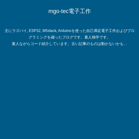
mgo-tec電子工作
主にラズパイ, ESP32, M5stack, Arduinoを使った自己満足電子工作およびプロ
グラミングを綴ったブログです。素人独学です。