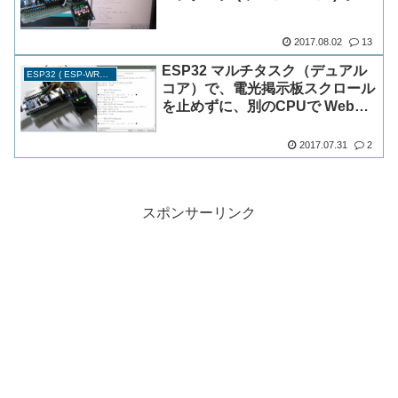
かしてみた
2017.08.02
13
ESP32 マルチタスク（デュアル
ESP32 ( ESP-WROOM-32 )
コア）で、電光掲示板スクロール
を止めずに、別のCPUで Web
GET できました
2017.07.31
2
スポンサーリンク