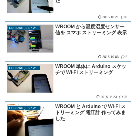
た
2015.10.21
0
WROOM から温度湿度センサー
ESP8266 ( ESP-WROOM-02 )
値を スマホ ストリーミング 表示
2015.10.03
2
WROOM 単体に Arduino スケッ
ESP8266 ( ESP-WROOM-02 )
チで Wi-Fi ストリーミング
2015.08.23
25
WROOM と Arduino で Wi-Fi ス
ESP8266 ( ESP-WROOM-02 )
トリーミング 電圧計 作ってみま
した