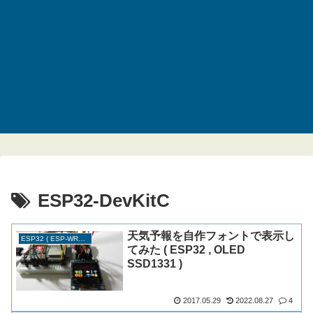
ESP32-DevKitC
天気予報を自作フォントで表示し
ESP32 ( ESP-WROOM-32 )
てみた ( ESP32 , OLED
SSD1331 )
2017.05.29
2022.08.27
4