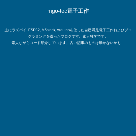
mgo-tec電子工作
主にラズパイ, ESP32, M5stack, Arduinoを使った自己満足電子工作およびプロ
グラミングを綴ったブログです。素人独学です。