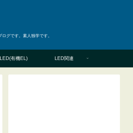
綴ったブログです。素人独学です。
LED(有機EL)
LED関連