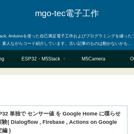
mgo-tec電子工作
M5stack, Arduinoを使った自己満足電子工作およびプログラミングを
ng
ESP32・M5Stack
M5Camera
O
P32 単独で センサー値 を Google Home に喋らせ
( Dialogflow , Firebase , Actions on Google
編 )