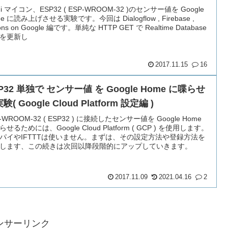
Fi マイコン、ESP32 ( ESP-WROOM-32 )のセンサー値を Google
e に読み上げさせる実験です。今回は Dialogflow , Firebase ,
ions on Google 編です。単純な HTTP GET で Realtime Database
を更新し
2017.11.15
16
P32 単独で センサー値 を Google Home に喋らせ
験( Google Cloud Platform 設定編 )
-WROOM-32 ( ESP32 ) に接続したセンサー値を Google Home
せるためには、Google Cloud Platform ( GCP ) を使用します。
パイやIFTTTは使いません。まずは、その設定方法や登録方法を
します、この続きは次回以降段階的にアップしていきます。
2017.11.09
2021.04.16
2
ンサーリンク