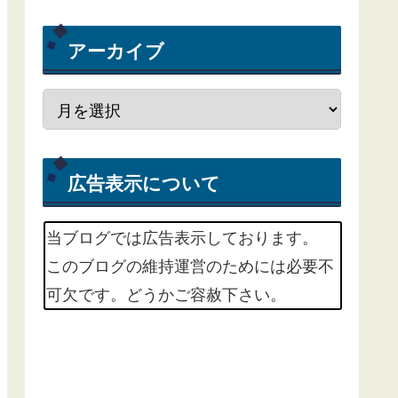
アーカイブ
広告表示について
当ブログでは広告表示しております。
このブログの維持運営のためには必要不
可欠です。どうかご容赦下さい。
m(_ _)m
掲載中の広告サービスは、Google
Adsenseという広告配信サービスと