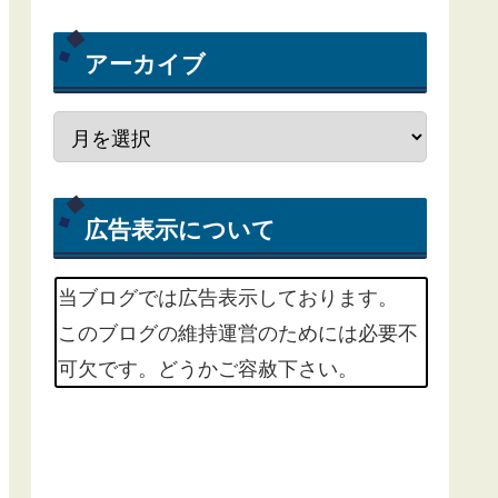
アーカイブ
広告表示について
当ブログでは広告表示しております。
このブログの維持運営のためには必要不
可欠です。どうかご容赦下さい。
m(_ _)m
掲載中の広告サービスは、Google
Adsenseという広告配信サービスと