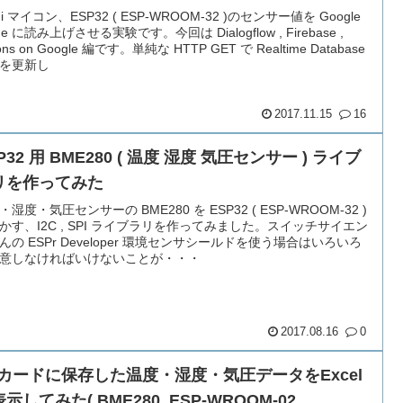
Fi マイコン、ESP32 ( ESP-WROOM-32 )のセンサー値を Google
e に読み上げさせる実験です。今回は Dialogflow , Firebase ,
ions on Google 編です。単純な HTTP GET で Realtime Database
を更新し
2017.11.15
16
P32 用 BME280 ( 温度 湿度 気圧センサー ) ライブ
リを作ってみた
・湿度・気圧センサーの BME280 を ESP32 ( ESP-WROOM-32 )
かす、I2C , SPI ライブラリを作ってみました。スイッチサイエン
んの ESPr Developer 環境センサシールドを使う場合はいろいろ
意しなければいけないことが・・・
2017.08.16
0
Dカードに保存した温度・湿度・気圧データをExcel
示してみた( BME280, ESP-WROOM-02 ,