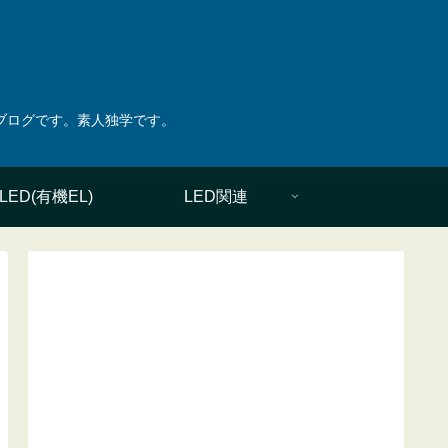
綴ったブログです。素人独学です。
LED(有機EL)
LED関連