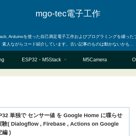
mgo-tec電子工作
M5stack, Arduinoを使った自己満足電子工作およびプログラミングを
ng
ESP32・M5Stack
M5Camera
O
P32 単独で センサー値 を Google Home に喋らせ
( Dialogflow , Firebase , Actions on Google
編 )