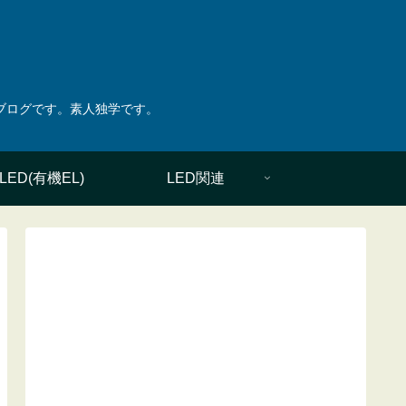
綴ったブログです。素人独学です。
LED(有機EL)
LED関連