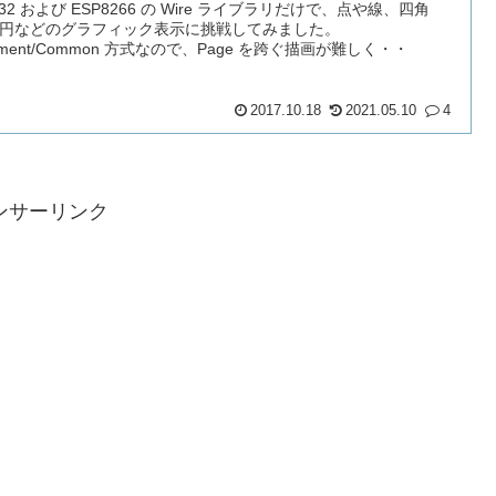
P32 および ESP8266 の Wire ライブラリだけで、点や線、四角
円などのグラフィック表示に挑戦してみました。
gment/Common 方式なので、Page を跨ぐ描画が難しく・・
2017.10.18
2021.05.10
4
ンサーリンク