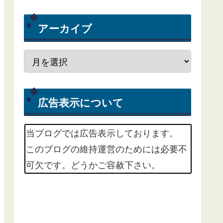
アーカイブ
広告表示について
当ブログでは広告表示しております。
このブログの維持運営のためには必要不
可欠です。どうかご容赦下さい。
m(_ _)m
掲載中の広告サービスは、Google
Adsenseという広告配信サービスと