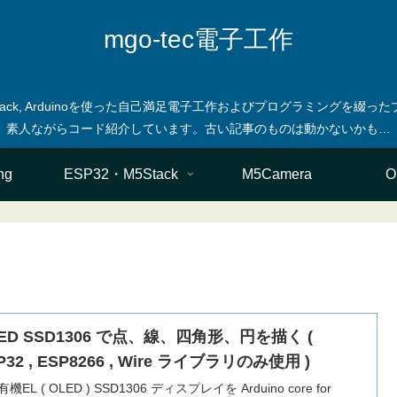
mgo-tec電子工作
M5stack, Arduinoを使った自己満足電子工作およびプログラミングを
ng
ESP32・M5Stack
M5Camera
O
ED SSD1306 で点、線、四角形、円を描く (
P32 , ESP8266 , Wire ライブラリのみ使用 )
 有機EL ( OLED ) SSD1306 ディスプレイを Arduino core for