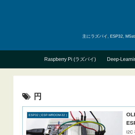
主にラズパイ, ESP32, 
Raspberry Pi (ラズパイ)
Deep-Learni
円
OL
ESP32 ( ESP-WROOM-32 )
ES
I2C