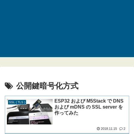
公開鍵暗号化方式
ESP32 および M5Stack で DNS
SSL ( TLS )
および mDNS の SSL server を
作ってみた
2018.11.15
2