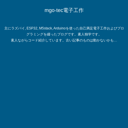
mgo-tec電子工作
主にラズパイ, ESP32, M5stack, Arduinoを使った自己満足電子工作およびプロ
グラミングを綴ったブログです。素人独学です。