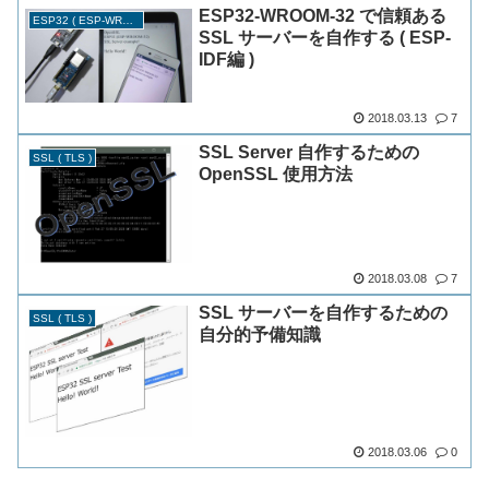
ESP32-WROOM-32 で信頼ある
ESP32 ( ESP-WROOM-32 )
SSL サーバーを自作する ( ESP-
IDF編 )
2018.03.13
7
SSL Server 自作するための
SSL ( TLS )
OpenSSL 使用方法
2018.03.08
7
SSL サーバーを自作するための
SSL ( TLS )
自分的予備知識
2018.03.06
0