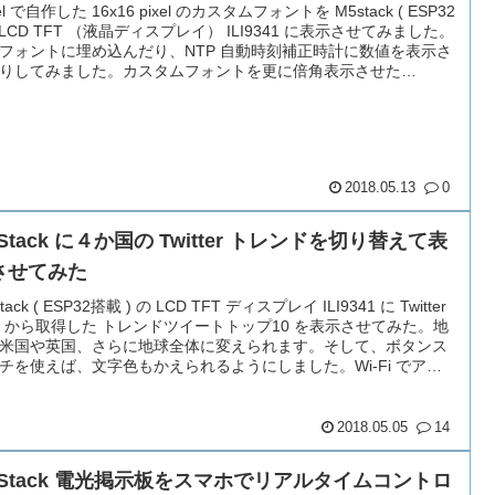
el で自作した 16x16 pixel のカスタムフォントを M5stack ( ESP32
の LCD TFT （液晶ディスプレイ） ILI9341 に表示させてみました。
フォントに埋め込んだり、NTP 自動時刻補正時計に数値を表示さ
りしてみました。カスタムフォントを更に倍角表示させた
・・
2018.05.13
0
Stack に４か国の Twitter トレンドを切り替えて表
させてみた
tack ( ESP32搭載 ) の LCD TFT ディスプレイ ILI9341 に Twitter
Is から取得した トレンドツイートトップ10 を表示させてみた。地
米国や英国、さらに地球全体に変えられます。そして、ボタンス
チを使えば、文字色もかえられるようにしました。Wi-Fi でアク
しています。
2018.05.05
14
5Stack 電光掲示板をスマホでリアルタイムコントロ