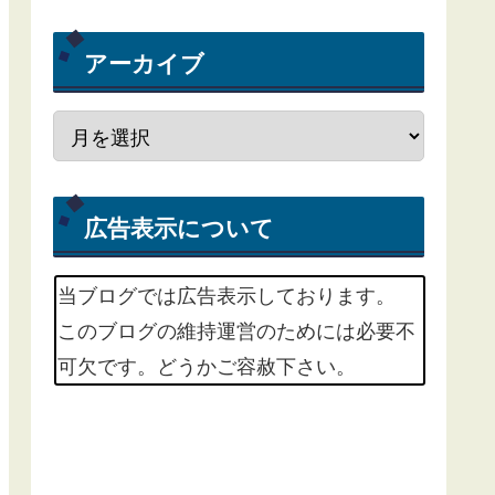
アーカイブ
広告表示について
当ブログでは広告表示しております。
このブログの維持運営のためには必要不
可欠です。どうかご容赦下さい。
m(_ _)m
掲載中の広告サービスは、Google
Adsenseという広告配信サービスと