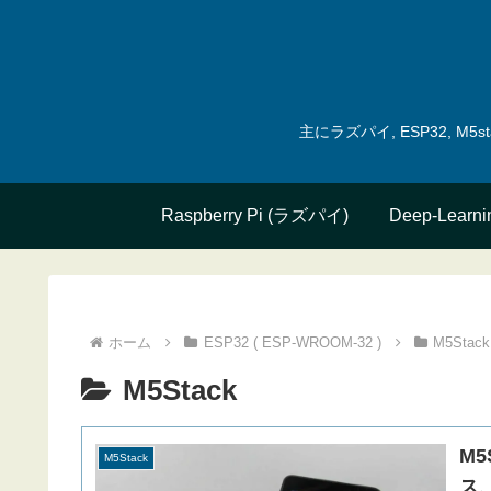
主にラズパイ, ESP32, 
Raspberry Pi (ラズパイ)
Deep-Learni
ホーム
ESP32 ( ESP-WROOM-32 )
M5Stack
M5Stack
M
M5Stack
ス