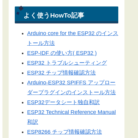
電光掲示板
Arduino-ESP32
よく使うHowTo記事
Arduino-ESP8266
Arduino core for the ESP32 のインス
LEDドットマトリックス
トール方法
Server-Sent Events
ESP-IDF の使い方( ESP32 )
スマートフォン
ESP32 トラブルシューティング
3Dプリンター
ESP32 チップ情報確認方法
ライブラリ
Arduino-ESP32 SPIFFS アップロー
工具／測定器
ダープラグインのインストール方法
アプリ
ESP32データシート独自和訳
ツール
ESP32 Technical Reference Manual
便利グッズ
和訳
ESP8266 チップ情報確認方法