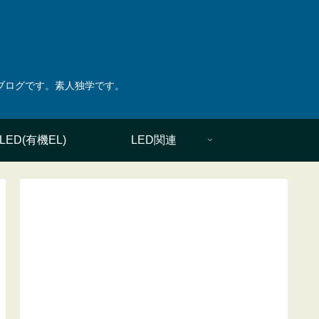
綴ったブログです。素人独学です。
LED(有機EL)
LED関連