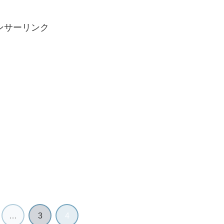
ンサーリンク
…
3
4