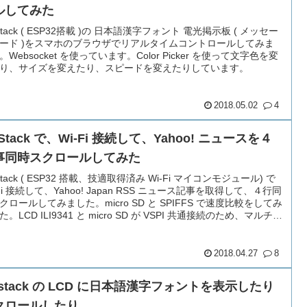
ルしてみた
Stack ( ESP32搭載 )の 日本語漢字フォント 電光掲示板 ( メッセー
ード )をスマホのブラウザでリアルタイムコントロールしてみま
。Websocket を使っています。Color Picker を使って文字色を変
り、サイズを変えたり、スピードを変えたりしています。
2018.05.02
4
Stack で、Wi-Fi 接続して、Yahoo! ニュースを４
事同時スクロールしてみた
Stack ( ESP32 搭載、技適取得済み Wi-Fi マイコンモジュール) で
-Fi 接続して、Yahoo! Japan RSS ニュース記事を取得して、４行同
クロールしてみました。micro SD と SPIFFS で速度比較をしてみ
た。LCD ILI9341 と micro SD が VSPI 共通接続のため、マルチタ
が使えず・・・
2018.04.27
8
stack の LCD に日本語漢字フォントを表示したり
クロールしたり