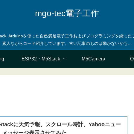
mgo-tec電子工作
M5stack, Arduinoを使った自己満足電子工作およびプログラミングを
ng
ESP32・M5Stack
M5Camera
O
5Stackに天気予報、スクロール時計、Yahooニュー
、メッセージ表示させてみた