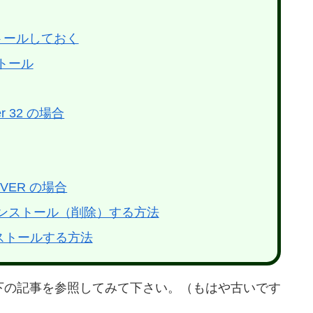
ンストールしておく
ンストール
per 32 の場合
OVER の場合
2 をアンインストール（削除）する方法
ンストールする方法
以下の記事を参照してみて下さい。（もはや古いです