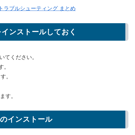
 )自分的 トラブルシューティング まとめ
環境)をインストールしておく
ておいてください。
ます。
ます。
します。
SP32 のインストール