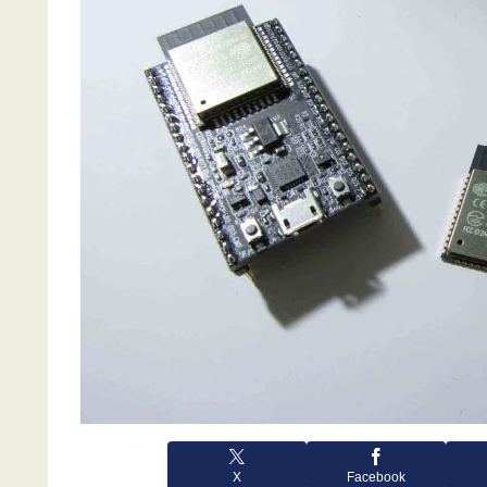
X
Facebook