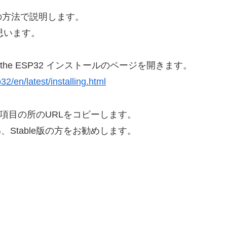
 以前の方法で説明します。
いと思います。
e for the ESP32 インストールのページを開きます。
2/en/latest/installing.html
k という項目の所のURLをコピーします。
為、Stable版の方をお勧めします。