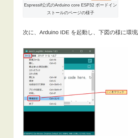
Espressif公式のArduino core ESP32 ボードイン
ストールのページの様子
次に、Arduino IDE を起動し、下図の様に