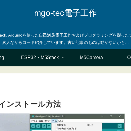
mgo-tec電子工作
M5stack, Arduinoを使った自己満足電子工作およびプログラミングを
ng
ESP32・M5Stack
M5Camera
O
P32 のインストール方法