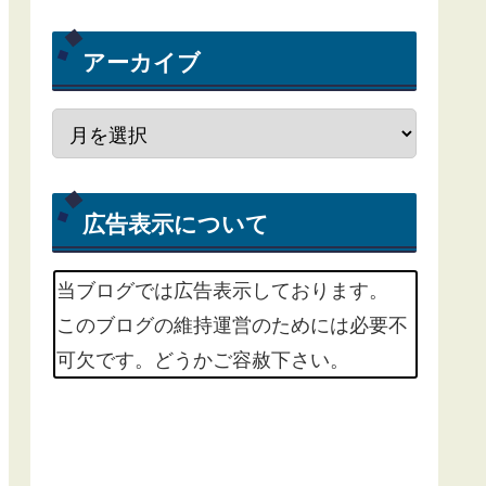
アーカイブ
広告表示について
当ブログでは広告表示しております。
このブログの維持運営のためには必要不
可欠です。どうかご容赦下さい。
m(_ _)m
掲載中の広告サービスは、Google
Adsenseという広告配信サービスと