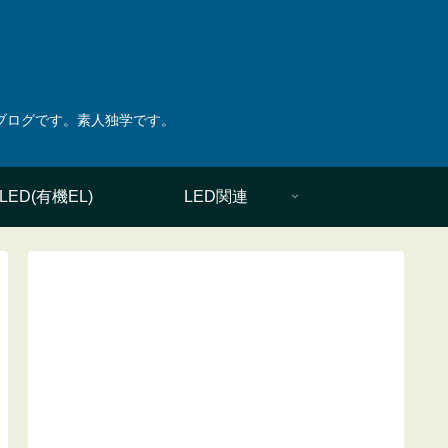
綴ったブログです。素人独学です。
LED(有機EL)
LED関連