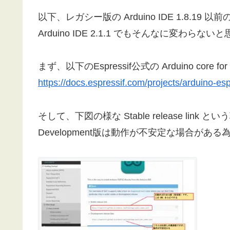
以下、レガシー版の Arduino IDE 1.8.19
Arduino IDE 2.1.1 でもそんなに変わらな
まず、以下のEspressif公式の Arduino cor
https://docs.espressif.com/projects/arduino-esp3
そして、下図の様な Stable release lin
Development版は動作が不安定な場合がある