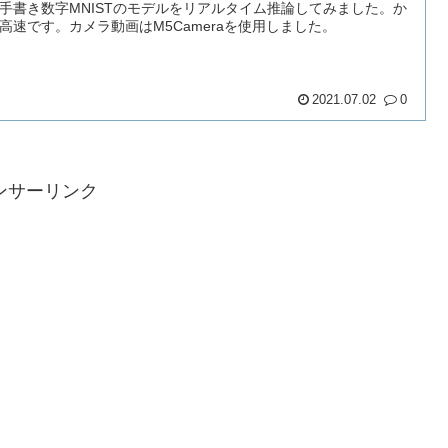
手書き数字MNISTのモデルをリアルタイム推論してみました。か
高速です。カメラ動画はM5Cameraを使用しました。
2021.07.02
0
ンサーリンク