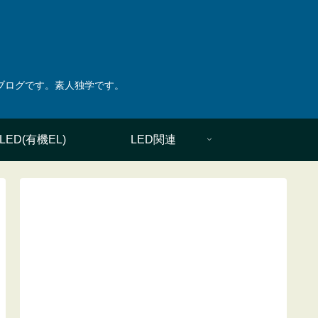
綴ったブログです。素人独学です。
LED(有機EL)
LED関連