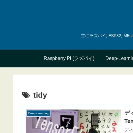
主にラズパイ, ESP32, 
Raspberry Pi (ラズパイ)
Deep-Learni
tidy
デ
Deep-Learning
Te
ディ