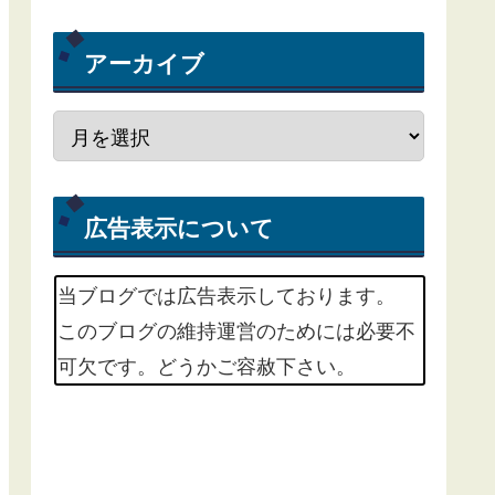
アーカイブ
広告表示について
当ブログでは広告表示しております。
このブログの維持運営のためには必要不
可欠です。どうかご容赦下さい。
m(_ _)m
掲載中の広告サービスは、Google
Adsenseという広告配信サービスと