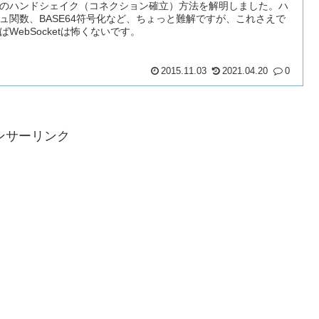
のハンドシェイク（コネクション確立）方法を解明しました。ハ
ュ関数、BASE64符号化など、ちょっと難解ですが、これさえで
ばWebSocketは怖くないです。
2015.11.03
2021.04.20
0
ンサーリンク