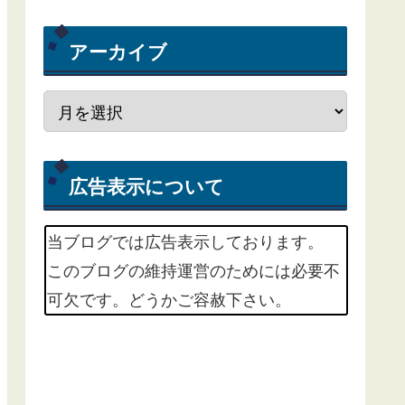
アーカイブ
広告表示について
当ブログでは広告表示しております。
このブログの維持運営のためには必要不
可欠です。どうかご容赦下さい。
m(_ _)m
掲載中の広告サービスは、Google
Adsenseという広告配信サービスと