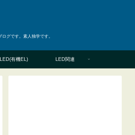
綴ったブログです。素人独学です。
LED(有機EL)
LED関連