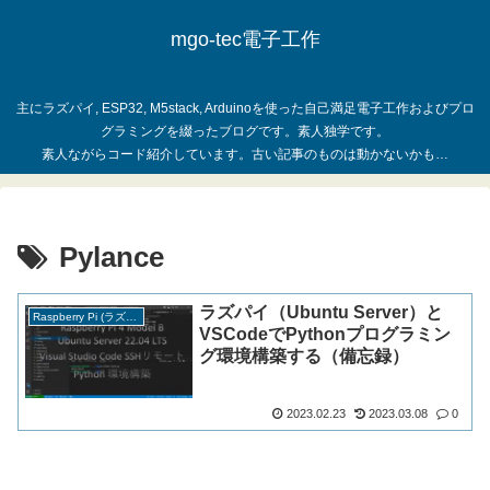
mgo-tec電子工作
主にラズパイ, ESP32, M5stack, Arduinoを使った自己満足電子工作およびプロ
グラミングを綴ったブログです。素人独学です。
Pylance
ラズパイ（Ubuntu Server）と
Raspberry Pi (ラズパイ)
VSCodeでPythonプログラミン
グ環境構築する（備忘録）
2023.02.23
2023.03.08
0