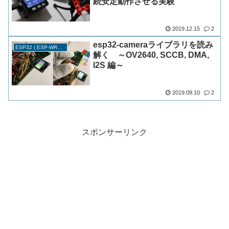
続安定動作させる実験
2019.12.15
2
esp32-cameraライブラリを読み
ESP32 ( ESP-WROOM-32 )
解く ～OV2640, SCCB, DMA,
I2S 編～
2019.09.10
2
スポンサーリンク