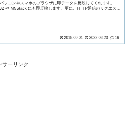
パソコンやスマホのブラウザに即データを反映してくれます。
P32 や M5Stack にも即反映します。更に、HTTP通信のリクエスト
でデータベースの内容を書き替えられます。
2018.09.01
2022.03.20
16
ンサーリンク