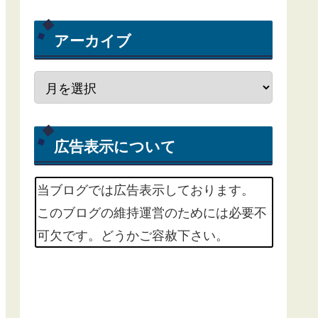
アーカイブ
広告表示について
当ブログでは広告表示しております。
このブログの維持運営のためには必要不
可欠です。どうかご容赦下さい。
m(_ _)m
掲載中の広告サービスは、Google
Adsenseという広告配信サービスと