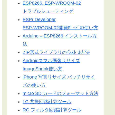
ESP8266, ESP-WROOM-02
トラブルシューティング
ESPr Developer
ESP-WROOM-02開発ﾎﾞｰﾄﾞの使い方
Arduino – ESP8266 インストール方
法
ZIP形式ライブラリのｲﾝｽﾄｰﾙ方法
Androidスマホ画像リサイズ
ImageShrink使い方
iPhone 写真リサイズ バッチリサイ
ズの使い方
micro SD カードのフォーマット方法
LC 共振回路計算ツール
RC フィルタ回路計算ツール