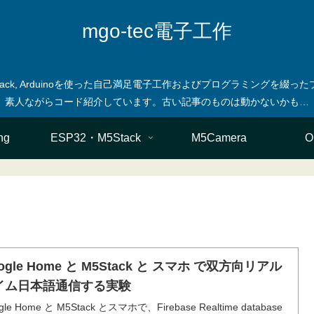
mgo-tec電子工作
M5stack, Arduinoを使った自己満足電子工作およびプログラミングを
ng
ESP32・M5Stack
M5Camera
O
ogle Home と M5Stack と スマホ で双方向リアル
イム日本語通信する実験
gle Home と M5Stack とスマホで、Firebase Realtime database